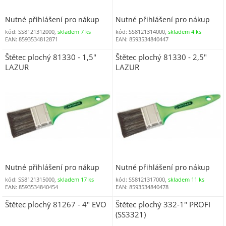
Nutné přihlášení pro nákup
Nutné přihlášení pro nákup
kód: SS8121312000,
skladem 7 ks
kód: SS8121314000,
skladem 4 ks
EAN: 8593534812871
EAN: 8593534840447
Štětec plochý 81330 - 1,5"
Štětec plochý 81330 - 2,5"
LAZUR
LAZUR
Nutné přihlášení pro nákup
Nutné přihlášení pro nákup
kód: SS8121315000,
skladem 17 ks
kód: SS8121317000,
skladem 11 ks
EAN: 8593534840454
EAN: 8593534840478
Štětec plochý 81267 - 4" EVO
Štětec plochý 332-1" PROFI
(SS3321)