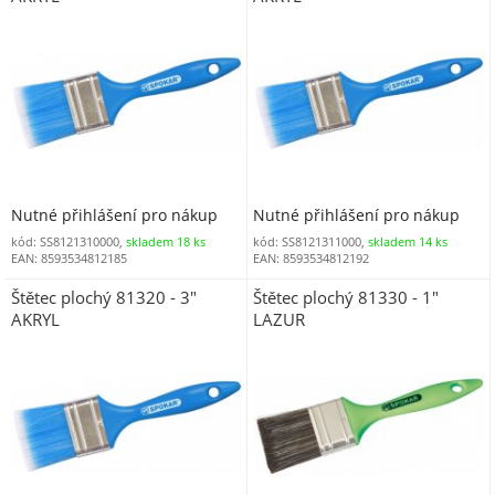
Nutné přihlášení pro nákup
Nutné přihlášení pro nákup
kód: SS8121310000,
skladem 18 ks
kód: SS8121311000,
skladem 14 ks
EAN: 8593534812185
EAN: 8593534812192
Štětec plochý 81320 - 3"
Štětec plochý 81330 - 1"
AKRYL
LAZUR