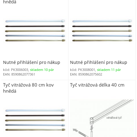
hnědá
Nutné přihlášení pro nákup
Nutné přihlášení pro nákup
kód: PK3006003,
skladem 10 pár
kód: PK3008001,
skladem 11 pár
EAN: 8590862077361
EAN: 8590862075602
Tyč vitrážová 80 cm kov
Tyč vitrážová délka 40 cm
hnědá