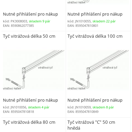
Nutné přihlášení pro nákup
Nutné přihlášení pro nákup
kód: PK3008003,
skladem 9 pár
kód: JN1010055,
skladem 22 pár
EAN: 8590862077385
EAN: 8595047810801
Tyč vitrážová délka 50 cm
Tyč vitrážová délka 100 cm
Nutné přihlášení pro nákup
Nutné přihlášení pro nákup
kód: JN1010056,
skladem 4 pár
kód: JN1010059,
skladem 8 pár
EAN: 8595047810818
EAN: 8595047810849
Tyč vitrážová délka 80 cm
Tyč vitrážová "C" 50 cm
hnědá