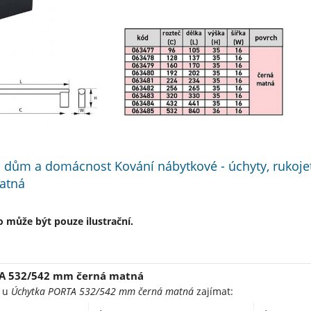
 dům a domácnost Kování nábytkové - úchyty, rukoje
atná
 může být pouze ilustrační.
A 532/542 mm černá matná
e u
Úchytka PORTA 532/542 mm černá matná
zajímat: