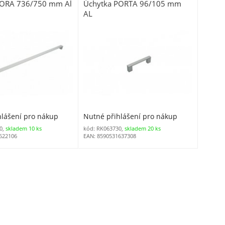
KORA 736/750 mm Al
Úchytka PORTA 96/105 mm
AL
hlášení pro nákup
Nutné přihlášení pro nákup
0,
skladem 10 ks
kód: RK063730,
skladem 20 ks
622106
EAN: 8590531637308