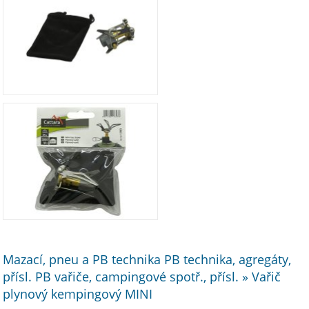
Mazací, pneu a PB technika PB technika, agregáty,
přísl. PB vařiče, campingové spotř., přísl. » Vařič
plynový kempingový MINI