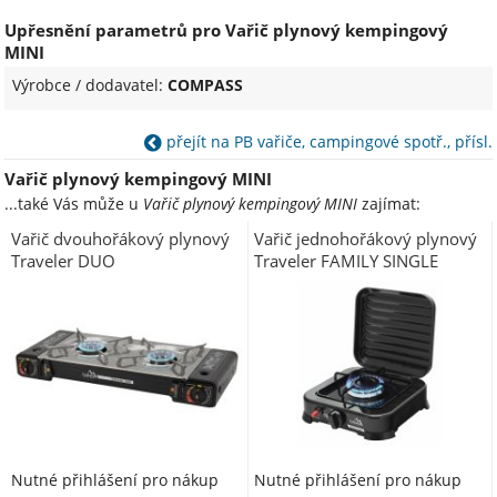
Upřesnění parametrů pro Vařič plynový kempingový
MINI
Výrobce / dodavatel:
COMPASS
přejít na PB vařiče, campingové spotř., přísl.
Vařič plynový kempingový MINI
...také Vás může u
Vařič plynový kempingový MINI
zajímat:
Vařič dvouhořákový plynový
Vařič jednohořákový plynový
Traveler DUO
Traveler FAMILY SINGLE
Nutné přihlášení pro nákup
Nutné přihlášení pro nákup