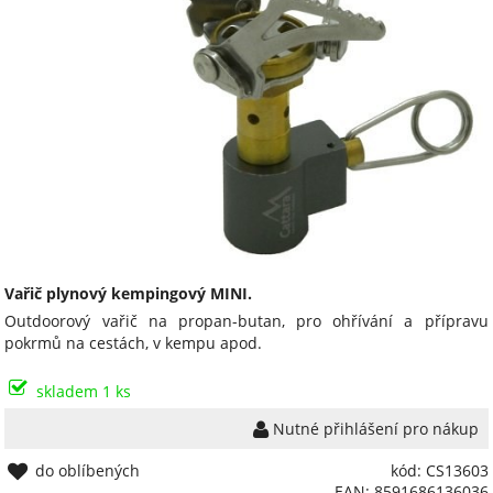
Vařič plynový kempingový MINI.
Outdoorový vařič na propan-butan, pro ohřívání a přípravu
pokrmů na cestách, v kempu apod.
skladem 1 ks
Nutné přihlášení pro nákup
do oblíbených
kód: CS13603
EAN: 8591686136036