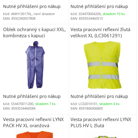
Nutné přihlášení pro nákup
Nutné přihlášení pro nákup
kód: AMH13017XL, není skladem
kód: SS4470004200,
skladem 10 ks
EAN: 8592390057808
EAN: 8593534460515
Oblek ochranný s kapucí XXL,
Vesta pracovní reflexní žlutá
kombinéza s kapucí
velikost XL (LC3061291)
Nutné přihlášení pro nákup
Nutné přihlášení pro nákup
kód: SS4470011200,
skladem 7 ks
kód: LC02010101,
skladem 4 ks
EAN: 8593534460584
EAN: 8591806006805
Vesta pracovní reflexní LYNX
Vesta pracovní reflexní LYNX
PACK HV XL oranžová
PLUS HV L žlutá