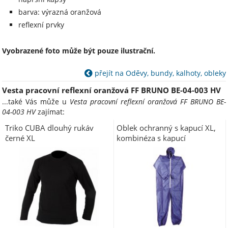
barva: výrazná oranžová
reflexní prvky
Vyobrazené foto může být pouze ilustrační.
přejít na Oděvy, bundy, kalhoty, obleky
Vesta pracovní reflexní oranžová FF BRUNO BE-04-003 HV
...také Vás může u
Vesta pracovní reflexní oranžová FF BRUNO BE-
04-003 HV
zajímat:
Triko CUBA dlouhý rukáv
Oblek ochranný s kapucí XL,
černé XL
kombinéza s kapucí