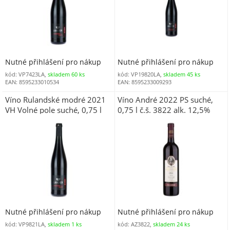
Nutné přihlášení pro nákup
Nutné přihlášení pro nákup
kód: VP7423LA,
skladem 60 ks
kód: VP19820LA,
skladem 45 ks
EAN: 8595233010534
EAN: 8595233009293
Víno Rulandské modré 2021
Víno André 2022 PS suché,
VH Volné pole suché, 0,75 l
0,75 l č.š. 3822 alk. 12,5%
alk. 13,5%
Nutné přihlášení pro nákup
Nutné přihlášení pro nákup
kód: VP9821LA,
skladem 1 ks
kód: AZ3822,
skladem 24 ks