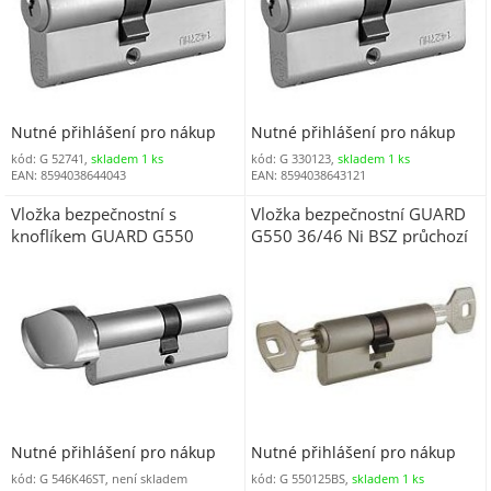
Nutné přihlášení pro nákup
Nutné přihlášení pro nákup
kód: G 52741,
skladem 1 ks
kód: G 330123,
skladem 1 ks
EAN: 8594038644043
EAN: 8594038643121
Vložka bezpečnostní s
Vložka bezpečnostní GUARD
knoflíkem GUARD G550
G550 36/46 Ni BSZ průchozí
46/K46 nikl knoflík Ni
Nutné přihlášení pro nákup
Nutné přihlášení pro nákup
kód: G 546K46ST, není skladem
kód: G 550125BS,
skladem 1 ks