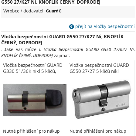
G550 27/K27 Ni, KNOFLÍK ČERNÝ, DOPRODEJ
Výrobce / dodavatel:
GuardG
přejít na Vložky bezpečnostní
Vložka bezpečnostní GUARD G550 27/K27 Ni, KNOFLÍK
ČERNÝ, DOPRODEJ
...také Vás může u
Vložka bezpečnostní GUARD G550 27/K27 Ni,
KNOFLÍK ČERNÝ, DOPRODEJ
zajímat:
Vložka bezpečnostní GUARD
Vložka bezpečnostní GUARD
G330 51/36K nikl 5 klíčů,
G550 27/27 5 klíčů nikl
KNOFLÍK ČERNÝ
Nutné přihlášení pro nákup
Nutné přihlášení pro nákup