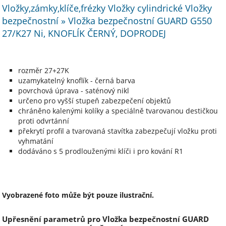
Vložky,zámky,klíče,frézky Vložky cylindrické Vložky
bezpečnostní » Vložka bezpečnostní GUARD G550
27/K27 Ni, KNOFLÍK ČERNÝ, DOPRODEJ
rozměr 27+27K
uzamykatelný knoflík - černá barva
povrchová úprava - saténový nikl
určeno pro vyšší stupeň zabezpečení objektů
chráněno kalenými kolíky a speciálně tvarovanou destičkou
proti odvrtánní
překrytí profil a tvarovaná stavítka zabezpečují vložku proti
vyhmatání
dodáváno s 5 prodlouženými klíči i pro kování R1
Vyobrazené foto může být pouze ilustrační.
Upřesnění parametrů pro Vložka bezpečnostní GUARD