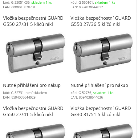
kód: G 33051K36,
skladem 1 ks
kód: G 550101,
skladem 1 ks
EAN: 8888815020701
EAN: 8594038644012
Vložka bezpečnostní GUARD
Vložka bezpečnostní GUARD
G550 27/31 5 klíčů nikl
G550 27/36 5 klíčů nikl
Nutné přihlášení pro nákup
Nutné přihlášení pro nákup
kód: G 52731, není skladem
kód: G 52736,
skladem 1 ks
EAN: 8594038644029
EAN: 8594038644036
Vložka bezpečnostní GUARD
Vložka bezpečnostní GUARD
G550 27/41 5 klíčů nikl
G330 31/51 5 klíčů nikl