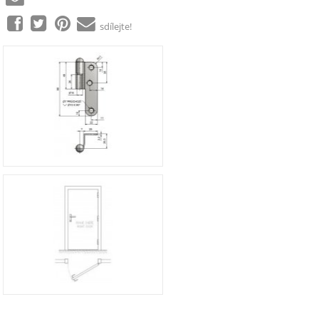
sdílejte!