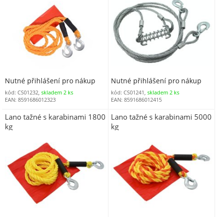
Nutné přihlášení pro nákup
Nutné přihlášení pro nákup
kód: CS01232,
skladem 2 ks
kód: CS01241,
skladem 2 ks
EAN: 8591686012323
EAN: 8591686012415
Lano tažné s karabinami 1800
Lano tažné s karabinami 5000
kg
kg