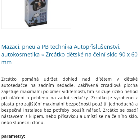
Mazací, pneu a PB technika Autopříslušenství,
autokosmetika » Zrcátko dětské na čelní sklo 90 x 60
mm
Zrcátko pomáhá udržet dohled nad dítětem v dětské
autosedačce na zadním sedadle. Zakřivená zrcadlová plocha
zajišťuje maximální poloměr viditelnosti, tím snižuje riziko nehod
při otáčení a pohledu na zadní sedačky. Zrcátko je vyrobeno z
plastu pro zajištění maximální bezpečnosti použití. Jednoduchá a
bezpečná instalace bez potřeby použít nářadí. Zrcátko se osadí
nástavcem s klipem, nebo přísavkou a umístí se na čelního sklo,
nebo sluneční clonu.
parametry: