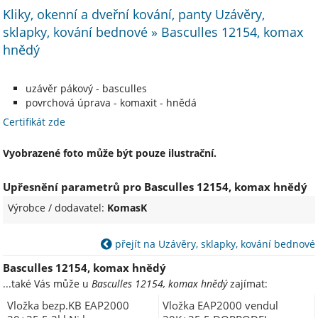
Kliky, okenní a dveřní kování, panty Uzávěry,
sklapky, kování bednové » Basculles 12154, komax
hnědý
uzávěr pákový - basculles
povrchová úprava - komaxit - hnědá
Certifikát zde
Vyobrazené foto může být pouze ilustrační.
Upřesnění parametrů pro Basculles 12154, komax hnědý
Výrobce / dodavatel:
KomasK
přejít na Uzávěry, sklapky, kování bednové
Basculles 12154, komax hnědý
...také Vás může u
Basculles 12154, komax hnědý
zajímat:
Vložka bezp.KB EAP2000
Vložka EAP2000 vendul