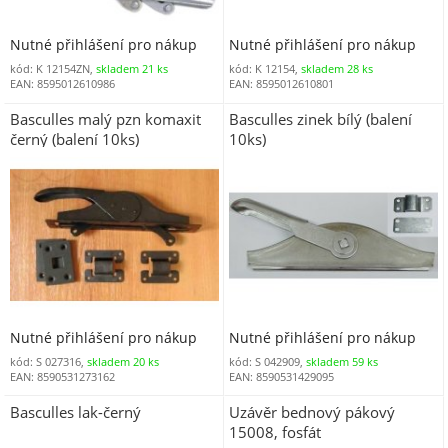
Nutné přihlášení pro nákup
Nutné přihlášení pro nákup
kód: K 12154ZN,
skladem 21 ks
kód: K 12154,
skladem 28 ks
EAN: 8595012610986
EAN: 8595012610801
Basculles malý pzn komaxit
Basculles zinek bílý (balení
černý (balení 10ks)
10ks)
Nutné přihlášení pro nákup
Nutné přihlášení pro nákup
kód: S 027316,
skladem 20 ks
kód: S 042909,
skladem 59 ks
EAN: 8590531273162
EAN: 8590531429095
Basculles lak-černý
Uzávěr bednový pákový
15008, fosfát