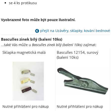
se 4 ks protikusu
Vyobrazené foto může být pouze ilustrační.
přejít na Uzávěry, sklapky, kování bednové
Basculles zinek bílý (balení 10ks)
...také Vás může u
Basculles zinek bílý (balení 10ks)
zajímat:
Sklapka magnetická malá
Basculles 12154, surový
(balení 10ks)
Nutné přihlášení pro nákup
Nutné přihlášení pro nákup