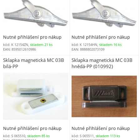
Nutné přihlášení pro nákup
Nutné přihlášení pro nákup
kód: K 12154ZN,
skladem 21 ks
kód: K 12154HN,
skladem 16 ks
EAN: 8595012610986
EAN: 8888802073109
Sklapka magnetická MC 03B
Sklapka magnetická MC 03B
bílá-PP
hnědá-PP (010992)
Nutné přihlášení pro nákup
Nutné přihlášení pro nákup
kód: S 065510,
skladem 85 ks
kód: S 065511,
skladem 113 ks