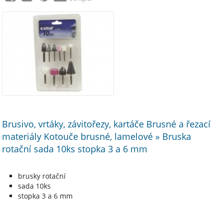
Brusivo, vrtáky, závitořezy, kartáče Brusné a řezací
materiály Kotouče brusné, lamelové » Bruska
rotační sada 10ks stopka 3 a 6 mm
brusky rotační
sada 10ks
stopka 3 a 6 mm