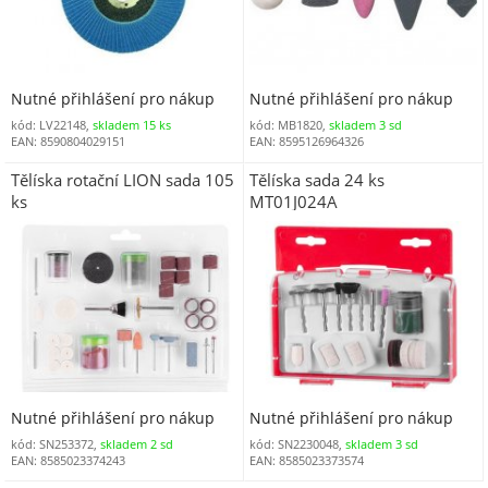
Nutné přihlášení pro nákup
Nutné přihlášení pro nákup
kód: LV22148,
skladem 15 ks
kód: MB1820,
skladem 3 sd
EAN: 8590804029151
EAN: 8595126964326
Tělíska rotační LION sada 105
Tělíska sada 24 ks
ks
MT01J024A
Nutné přihlášení pro nákup
Nutné přihlášení pro nákup
kód: SN253372,
skladem 2 sd
kód: SN2230048,
skladem 3 sd
EAN: 8585023374243
EAN: 8585023373574