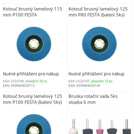
Kotouč brusný lamelový 115
Kotouč brusný lamelový 125
mm P100 FESTA
mm P80 FESTA (balení 5ks)
Nutné přihlášení pro nákup
Nutné přihlášení pro nákup
kód: LV22143,
skladem 15 ks
kód: LV22147,
skladem 15 ks
EAN: 8590804029113
EAN: 8590804029144
Kotouč brusný lamelový 125
Bruska rotační sada 5ks
mm P100 FESTA (balení 5ks)
stopka 6 mm