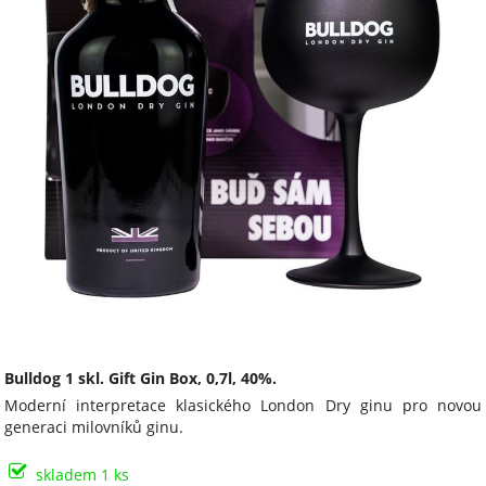
Bulldog 1 skl. Gift Gin Box, 0,7l, 40%.
Moderní interpretace klasického London Dry ginu pro novou
generaci milovníků ginu.
skladem 1 ks