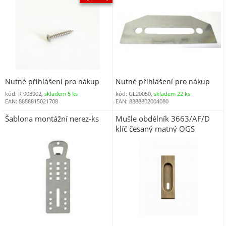
Nutné přihlášení pro nákup
Nutné přihlášení pro nákup
kód: R 903902,
skladem 5 ks
kód: GL20050,
skladem 22 ks
EAN: 8888815021708
EAN: 8888802004080
Šablona montážní nerez-ks
Mušle obdélník 3663/AF/D
klíč česaný matný OGS