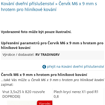
Kování dveřní příslušenství » Červík M6 x 9 mm s
hrotem pro hliníkové kování
Vyobrazené foto může být pouze ilustrační.
Upřesnění parametrů pro Červík M6 x 9 mm s hrotem pro
hliníkové kování
Výrobce / dodavatel:
RV TRADINGRV
přejít na Kování dveřní příslušenství
Červík M6 x 9 mm s hrotem pro hliníkové kování
...také Vás může u
Červík M6 x 9 mm s hrotem pro hliníkové kování
zajímat:
Vrut 3,5x25 k 820 rozvoře
Plech krycí nerez X1-pod R1
DOPRODEJ
0,8
Výprodej