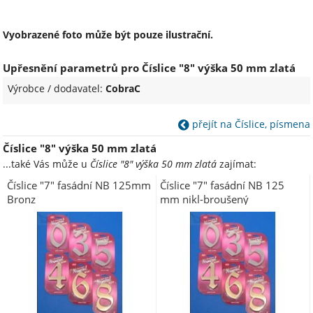
Vyobrazené foto může být pouze ilustrační.
Upřesnění parametrů pro Číslice "8" výška 50 mm zlatá
Výrobce / dodavatel:
CobraC
přejít na Číslice, písmena
Číslice "8" výška 50 mm zlatá
...také Vás může u
Číslice "8" výška 50 mm zlatá
zajímat:
Číslice "7" fasádní NB 125mm
Číslice "7" fasádní NB 125
Bronz
mm nikl-broušený