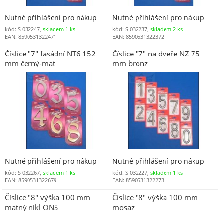
Nutné přihlášení pro nákup
Nutné přihlášení pro nákup
kód: S 032247,
skladem 1 ks
kód: S 032237,
skladem 2 ks
EAN: 8590531322471
EAN: 8590531322372
Číslice "7" fasádní NT6 152
Číslice "7" na dveře NZ 75
mm černý-mat
mm bronz
Nutné přihlášení pro nákup
Nutné přihlášení pro nákup
kód: S 032267,
skladem 1 ks
kód: S 032227,
skladem 1 ks
EAN: 8590531322679
EAN: 8590531322273
Číslice "8" výška 100 mm
Číslice "8" výška 100 mm
matný nikl ONS
mosaz