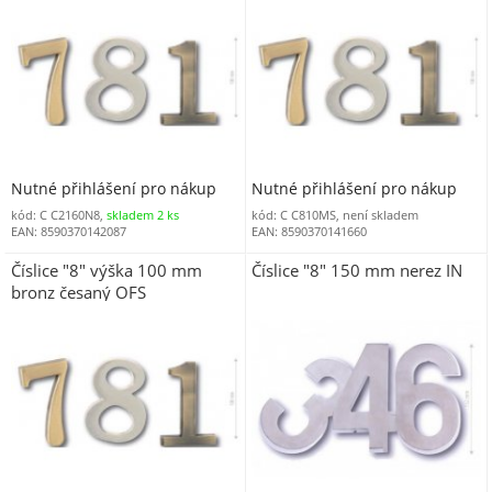
Nutné přihlášení pro nákup
Nutné přihlášení pro nákup
kód: C C2160N8,
skladem 2 ks
kód: C C810MS, není skladem
EAN: 8590370142087
EAN: 8590370141660
Číslice "8" výška 100 mm
Číslice "8" 150 mm nerez IN
bronz česaný OFS