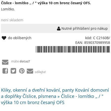
Číslice - lomítko ,, / " výška 10 cm bronz česaný OFS.
Lomítko.
není skladem
Nutné přihlášení pro nákup
do oblíbených
kód: C C2160B/
EAN: 8590370989958
*8590370989958*
máte
dotaz?
sdílejte!
Kliky, okenní a dveřní kování, panty Kování domovní
a doplňky Číslice, písmena » Číslice - lomítko ,, / "
výška 10 cm bronz česaný OFS