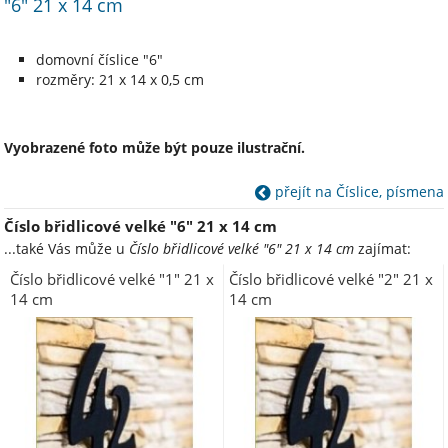
"6" 21 x 14 cm
domovní číslice "6"
rozměry: 21 x 14 x 0,5 cm
Vyobrazené foto může být pouze ilustrační.
přejít na Číslice, písmena
Číslo břidlicové velké "6" 21 x 14 cm
...také Vás může u
Číslo břidlicové velké "6" 21 x 14 cm
zajímat:
Číslo břidlicové velké "1" 21 x
Číslo břidlicové velké "2" 21 x
14 cm
14 cm