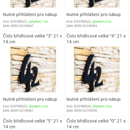
Nutné přihlášení pro nákup
Nutné přihlášení pro nákup
kód: EO0780521,
skladem 1 ks
kód: EO0780522,
skladem 2 ks
EAN: 8595152195947
EAN: 8595152195954
Číslo břidlicové velké "3" 21 x
Číslo břidlicové velké "4" 21 x
14 cm
14 cm
Nutné přihlášení pro nákup
Nutné přihlášení pro nákup
kód: EO0780523,
skladem 2 ks
kód: EO0780524,
skladem 3 ks
EAN: 8595152195961
EAN: 8595152195978
Číslo břidlicové velké "5" 21 x
Číslo břidlicové velké "0" 21 x
14 cm
14 cm