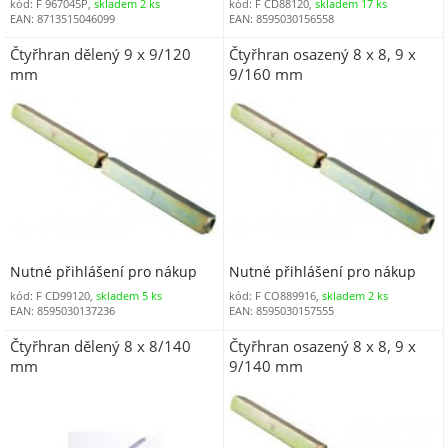
kód: F 967045P,
skladem 2 ks
kód: F CD88120,
skladem 17 ks
EAN: 8713515046099
EAN: 8595030156558
Čtyřhran dělený 9 x 9/120
Čtyřhran osazený 8 x 8, 9 x
mm
9/160 mm
Nutné přihlášení pro nákup
Nutné přihlášení pro nákup
kód: F CD99120,
skladem 5 ks
kód: F CO889916,
skladem 2 ks
EAN: 8595030137236
EAN: 8595030157555
Čtyřhran dělený 8 x 8/140
Čtyřhran osazený 8 x 8, 9 x
mm
9/140 mm