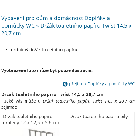
Vybavení pro dům a domácnost Doplňky a
pomůcky WC » Držák toaletního papíru Twist 14,5 x
20,7 cm
ozdobný držák toaletního papíru
Vyobrazené foto může být pouze ilustrační.
přejít na Doplňky a pomůcky WC
Držák toaletního papíru Twist 14,5 x 20,7 cm
...také Vás může u
Držák toaletního papíru Twist 14,5 x 20,7 cm
zajímat:
Držák toaletního papíru
Držák toaletního papíru bílý
drátěný 12 x 12,5 x 5,6 cm