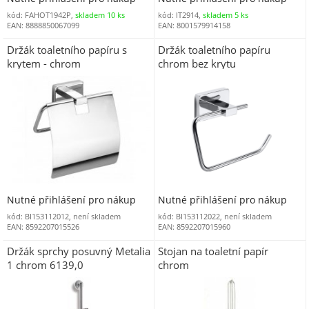
kód: FAHOT1942P,
skladem 10 ks
kód: IT2914,
skladem 5 ks
EAN: 8888850067099
EAN: 8001579914158
Držák toaletního papíru s
Držák toaletního papíru
krytem - chrom
chrom bez krytu
Nutné přihlášení pro nákup
Nutné přihlášení pro nákup
kód: BI153112012, není skladem
kód: BI153112022, není skladem
EAN: 8592207015526
EAN: 8592207015960
Držák sprchy posuvný Metalia
Stojan na toaletní papír
1 chrom 6139,0
chrom