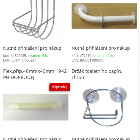
Nutné přihlášení pro nákup
Nutné přihlášení pro nákup
kód: U 320085,
skladem 4 ks
kód: VT2110,
skladem 2 ks
EAN: 8591177006237
EAN: 8888811000318
Flex.přip.40mmx40mm 1942
Držák toaletního papíru
PH DOPRODEJ
chrom
Výprodej
Nutné přihlášení pro nákup
Nutné přihlášení pro nákup