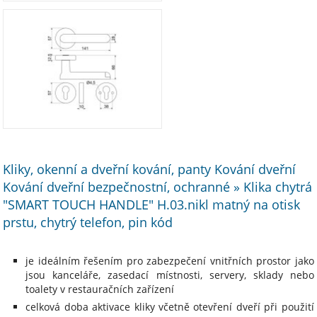
Kliky, okenní a dveřní kování, panty Kování dveřní
Kování dveřní bezpečnostní, ochranné » Klika chytrá
"SMART TOUCH HANDLE" H.03.nikl matný na otisk
prstu, chytrý telefon, pin kód
je ideálním řešením pro zabezpečení vnitřních prostor jako
jsou kanceláře, zasedací místnosti, servery, sklady nebo
toalety v restauračních zařízení
celková doba aktivace kliky včetně otevření dveří při použití