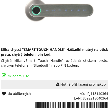
Klika chytrá "SMART TOUCH HANDLE" H.03.nikl matný na otisk
prstu, chytrý telefon, pin kód.
Chytrá klika „Smart Touch Handle“ ovládaná otiskem prstu,
chytrým telefonem (Bluetooth) nebo PIN kódem.
skladem 1 sd
Nutné přihlášení pro nákup
do oblíbených
kód: RJ113140364
EAN: 8592218040364
*8592218040364*