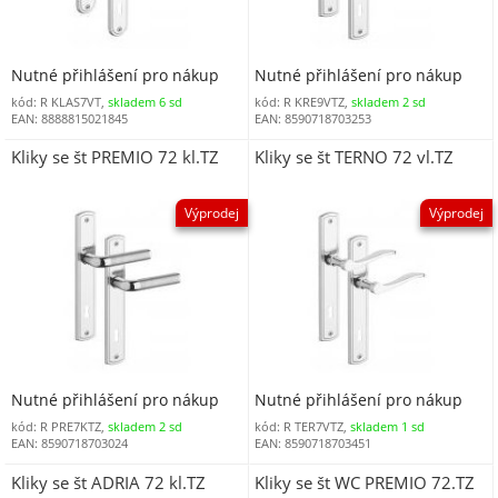
Nutné přihlášení pro nákup
Nutné přihlášení pro nákup
kód: R KLAS7VT,
skladem 6 sd
kód: R KRE9VTZ,
skladem 2 sd
EAN: 8888815021845
EAN: 8590718703253
Kliky se št PREMIO 72 kl.TZ
Kliky se št TERNO 72 vl.TZ
Výprodej
Výprodej
Nutné přihlášení pro nákup
Nutné přihlášení pro nákup
kód: R PRE7KTZ,
skladem 2 sd
kód: R TER7VTZ,
skladem 1 sd
EAN: 8590718703024
EAN: 8590718703451
Kliky se št ADRIA 72 kl.TZ
Kliky se št WC PREMIO 72.TZ