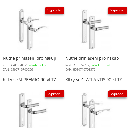
Výprodej
Výprodej
Nutné přihlášení pro nákup
Nutné přihlášení pro nákup
kód: R ADR7KTZ,
skladem 1 sd
kód: R PREW7TZ,
skladem 1 sd
EAN: 8590718703536
EAN: 8590718701372
Kliky se št PREMIO 90 vl.TZ
Kliky se št ATLANTIS 90 kl.TZ
Výprodej
Výprodej