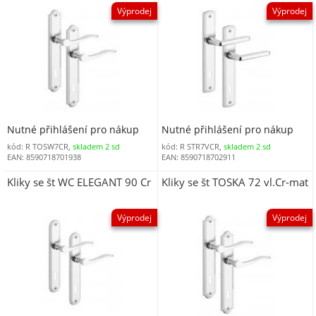
Výprodej
Výprodej
Nutné přihlášení pro nákup
Nutné přihlášení pro nákup
kód: R TOSW7CR,
skladem 2 sd
kód: R STR7VCR,
skladem 2 sd
EAN: 8590718701938
EAN: 8590718702911
Kliky se št WC ELEGANT 90 Cr
Kliky se št TOSKA 72 vl.Cr-mat
Výprodej
Výprodej