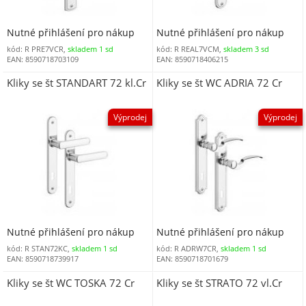
Nutné přihlášení pro nákup
Nutné přihlášení pro nákup
kód: R PRE7VCR,
skladem 1 sd
kód: R REAL7VCM,
skladem 3 sd
EAN: 8590718703109
EAN: 8590718406215
Kliky se št STANDART 72 kl.Cr
Kliky se št WC ADRIA 72 Cr
Výprodej
Výprodej
Nutné přihlášení pro nákup
Nutné přihlášení pro nákup
kód: R STAN72KC,
skladem 1 sd
kód: R ADRW7CR,
skladem 1 sd
EAN: 8590718739917
EAN: 8590718701679
Kliky se št WC TOSKA 72 Cr
Kliky se št STRATO 72 vl.Cr