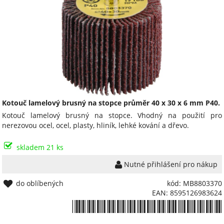
Kotouč lamelový brusný na stopce průměr 40 x 30 x 6 mm P40.
Kotouč lamelový brusný na stopce. Vhodný na použití pro
nerezovou ocel, ocel, plasty, hliník, lehké kování a dřevo.
skladem 21 ks
Nutné přihlášení pro nákup
do oblíbených
kód: MB8803370
EAN: 8595126983624
*8595126983624*