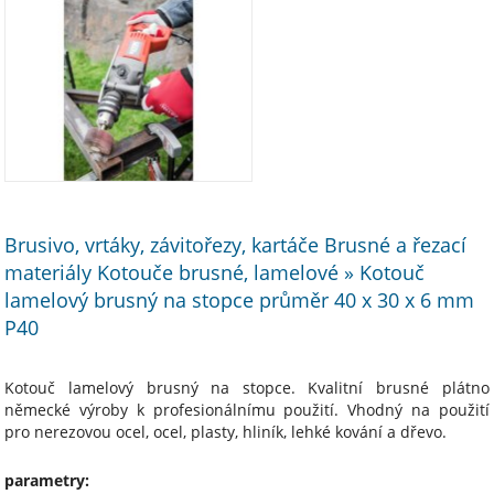
Brusivo, vrtáky, závitořezy, kartáče Brusné a řezací
materiály Kotouče brusné, lamelové » Kotouč
lamelový brusný na stopce průměr 40 x 30 x 6 mm
P40
Kotouč lamelový brusný na stopce. Kvalitní brusné plátno
německé výroby k profesionálnímu použití. Vhodný na použití
pro nerezovou ocel, ocel, plasty, hliník, lehké kování a dřevo.
parametry: