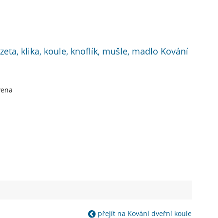
zeta, klika, koule, knoflík, mušle, madlo Kování
vena
přejít na Kování dveřní koule