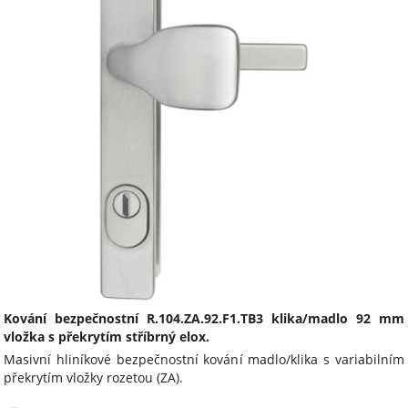
Kování bezpečnostní R.104.ZA.92.F1.TB3 klika/madlo 92 mm
vložka s překrytím stříbrný elox.
Masivní hliníkové bezpečnostní kování madlo/klika s variabilním
překrytím vložky rozetou (ZA).