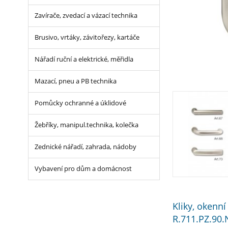
Zavírače, zvedací a vázací technika
Brusivo, vrtáky, závitořezy, kartáče
Nářadí ruční a elektrické, měřidla
Mazací, pneu a PB technika
Pomůcky ochranné a úklidové
Žebříky, manipul.technika, kolečka
Zednické nářadí, zahrada, nádoby
Vybavení pro dům a domácnost
Kliky, okenn
R.711.PZ.90.