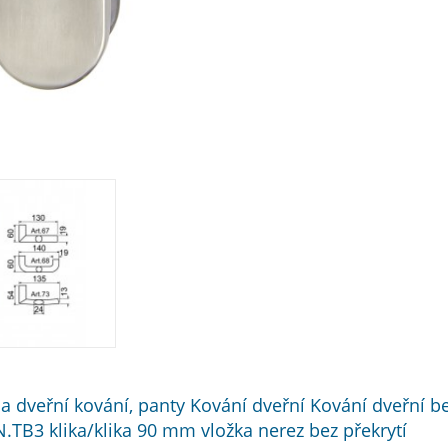
í a dveřní kování, panty Kování dveřní Kování dveřní 
N.TB3 klika/klika 90 mm vložka nerez bez překrytí