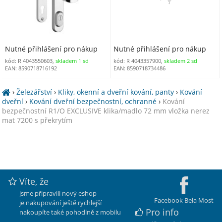
Nutné přihlášení pro nákup
Nutné přihlášení pro nákup
kód: R 4043550603,
skladem 1 sd
kód: R 4043357900,
skladem 2 sd
EAN: 8590718716192
EAN: 8590718734486
›
Železářství
›
Kliky, okenní a dveřní kování, panty
›
Kování
dveřní
›
Kování dveřní bezpečnostní, ochranné
›
Kování
bezpečnostní R1/O EXCLUSIVE klika/madlo 72 mm vložka nerez
mat 7200 s překrytím
Víte, že
jsme připravili nový eshop
Facebook Bela Most
je nakupování ještě rychlejší
Pro info
nakoupíte také pohodlně z mobilu