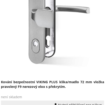
Kování bezpečnostní VIKING PLUS klika/madlo 72 mm vložka
pravolevý F9 nerezový elox s překrytím.
není skladem
Nutné přihlášení pro nákup