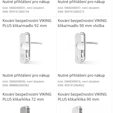
Nutné přihlášení pro nákup
Nutné přihlášení pro nákup
kód: SWADI00031, není skladem
kód: SWADI00037, není skladem
EAN: 8591912065154
EAN: 8591912065215
Kování bezpečnostní VIKING
Kování bezpečnostní VIKING
PLUS klika/madlo 92 mm
klika/madlo 90 mm vložka
vložka F1 s překrytím
pravolevý F1
Nutné přihlášení pro nákup
Nutné přihlášení pro nákup
kód: SWADI00036, není skladem
kód: SWADI00016, není skladem
EAN: 8888802069362
EAN: 8591912064652
Kování bezpečnostní VIKING
Kování bezpečnostní VIKING
PLUS klika/klika 72 mm
PLUS klika/klika 90 mm
vložka F9 nerezový elox s
vložka F1 stříbrný elox s
překrytím
překrytím