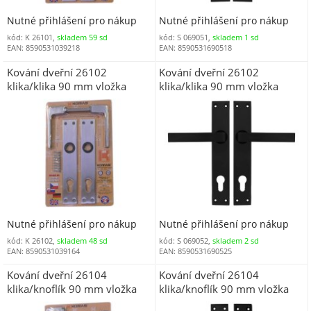
Nutné přihlášení pro nákup
Nutné přihlášení pro nákup
kód: K 26101,
skladem 59 sd
kód: S 069051,
skladem 1 sd
EAN: 8590531039218
EAN: 8590531690518
Kování dveřní 26102
Kování dveřní 26102
klika/klika 90 mm vložka
klika/klika 90 mm vložka
hliník blistr (69002)
hliník černá mat blistr ESO
Nutné přihlášení pro nákup
Nutné přihlášení pro nákup
kód: K 26102,
skladem 48 sd
kód: S 069052,
skladem 2 sd
EAN: 8590531039164
EAN: 8590531690525
Kování dveřní 26104
Kování dveřní 26104
klika/knoflík 90 mm vložka
klika/knoflík 90 mm vložka
hliník blistr (069005)
hliník černá mat blistr ESO