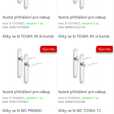
Nutné přihlášení pro nákup
Nutné přihlášení pro nákup
kód: R TOS7KKO,
skladem 1 sd
kód: R TOS7VKO,
skladem 5 sd
EAN: 8590718708838
EAN: 8888815022194
Kliky se št TOSKA 90 kl.komb
Kliky se št TOSKA 90 vl.komb
Výprodej
Výprodej
Nutné přihlášení pro nákup
Nutné přihlášení pro nákup
kód: R TOS9KKO,
skladem 1 sd
kód: R TOS9VKO,
skladem 7 sd
EAN: 8590718704021
EAN: 8888815022248
Kliky se št WC PREMIO
Kliky se št WC TOSKA 72