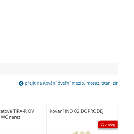
přejít na Kování dveřní mezip. mosaz, titan, zir
zetové TIPA-R OV
Kování INO 02 DOPRODEJ
a WC nerez
Výprodej