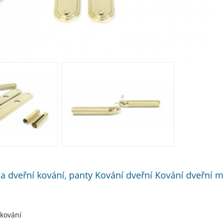
 a dveřní kování, panty Kování dveřní Kování dveřní me
 kování