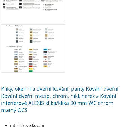
Kliky, okenní a dveřní kování, panty Kování dveřní
Kování dveřní mezip. chrom, nikl, nerez » Kování
interiérové ALEXIS klika/klika 90 mm WC chrom
matný OCS
interiérové kování