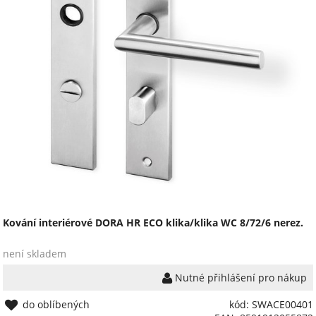
Kování interiérové DORA HR ECO klika/klika WC 8/72/6 nerez.
není skladem
Nutné přihlášení pro nákup
do oblíbených
kód: SWACE00401