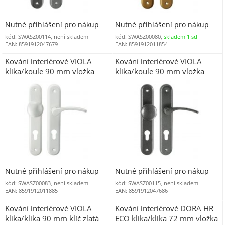
Nutné přihlášení pro nákup
Nutné přihlášení pro nákup
kód: SWASZ00114, není skladem
kód: SWASZ00080,
skladem 1 sd
EAN: 8591912047679
EAN: 8591912011854
Kování interiérové VIOLA
Kování interiérové VIOLA
klika/koule 90 mm vložka
klika/koule 90 mm vložka
PRAVÁ bílá AL
PRAVÁ patina AL
Nutné přihlášení pro nákup
Nutné přihlášení pro nákup
kód: SWASZ00083, není skladem
kód: SWASZ00115, není skladem
EAN: 8591912011885
EAN: 8591912047686
Kování interiérové VIOLA
Kování interiérové DORA HR
klika/klika 90 mm klíč zlatá
ECO klika/klika 72 mm vložka