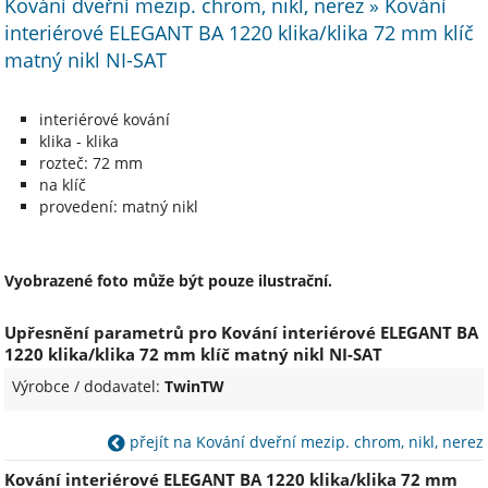
Kování dveřní mezip. chrom, nikl, nerez » Kování
interiérové ELEGANT BA 1220 klika/klika 72 mm klíč
matný nikl NI-SAT
interiérové kování
klika - klika
rozteč: 72 mm
na klíč
provedení: matný nikl
Vyobrazené foto může být pouze ilustrační.
Upřesnění parametrů pro Kování interiérové ELEGANT BA
1220 klika/klika 72 mm klíč matný nikl NI-SAT
Výrobce / dodavatel:
TwinTW
přejít na Kování dveřní mezip. chrom, nikl, nerez
Kování interiérové ELEGANT BA 1220 klika/klika 72 mm