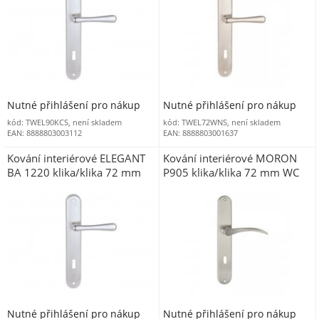
Nutné přihlášení pro nákup
Nutné přihlášení pro nákup
kód: TWEL90KCS, není skladem
kód: TWEL72WNS, není skladem
EAN: 8888803003112
EAN: 8888803001637
Kování interiérové ELEGANT
Kování interiérové MORON
BA 1220 klika/klika 72 mm
P905 klika/klika 72 mm WC
WC chrom matný
matný nikl
Nutné přihlášení pro nákup
Nutné přihlášení pro nákup