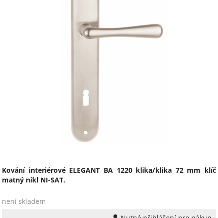
Kování interiérové ELEGANT BA 1220 klika/klika 72 mm klíč
matný nikl NI-SAT.
není skladem
Nutné přihlášení pro nákup