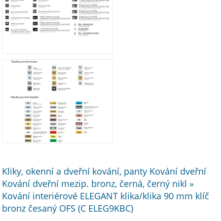
Kliky, okenní a dveřní kování, panty Kování dveřní
Kování dveřní mezip. bronz, černá, černý nikl »
Kování interiérové ELEGANT klika/klika 90 mm klíč
bronz česaný OFS (C ELEG9KBC)