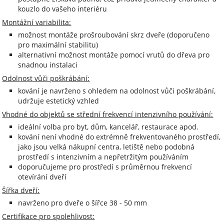
kouzlo do vašeho interiéru
Montážní variabilita:
možnost montáže prošroubování skrz dveře (doporučeno
pro maximální stabilitu)
alternativní možnost montáže pomocí vrutů do dřeva pro
snadnou instalaci
Odolnost vůči poškrábání:
kování je navrženo s ohledem na odolnost vůči poškrábání,
udržuje estetický vzhled
Vhodné do objektů se střední frekvencí intenzivního používání:
ideální volba pro byt, dům, kancelář, restaurace apod.
kování není vhodné do extrémně frekventovaného prostředí,
jako jsou velká nákupní centra, letiště nebo podobná
prostředí s intenzivním a nepřetržitým používáním
doporučujeme pro prostředí s průměrnou frekvencí
otevírání dveří
Šířka dveří:
navrženo pro dveře o šířce 38 - 50 mm
Certifikace pro spolehlivost: