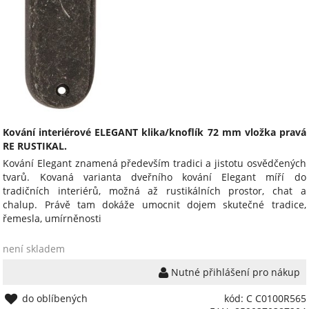
Kování interiérové ELEGANT klika/knoflík 72 mm vložka pravá
RE RUSTIKAL.
Kování Elegant znamená především tradici a jistotu osvědčených
tvarů. Kovaná varianta dveřního kování Elegant míří do
tradičních interiérů, možná až rustikálních prostor, chat a
chalup. Právě tam dokáže umocnit dojem skutečné tradice,
řemesla, umírněnosti
není skladem
Nutné přihlášení pro nákup
do oblíbených
kód: C C0100R565