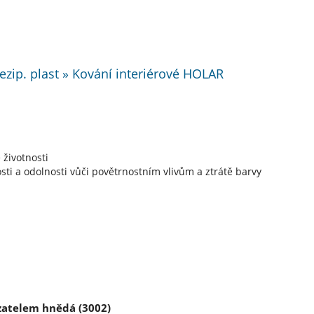
ezip. plast » Kování interiérové HOLAR
 životnosti
i a odolnosti vůči povětrnostním vlivům a ztrátě barvy
zatelem hnědá (3002)