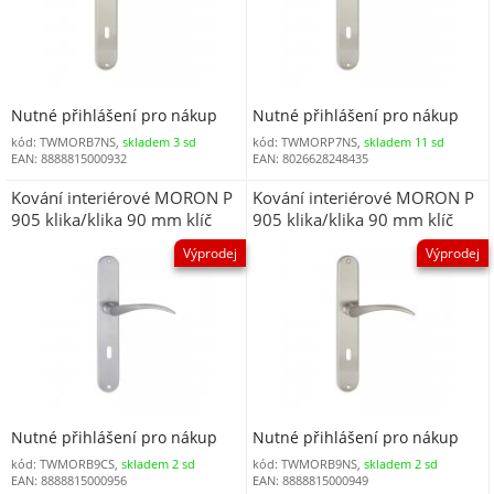
Nutné přihlášení pro nákup
Nutné přihlášení pro nákup
kód: TWMORB7NS,
skladem 3 sd
kód: TWMORP7NS,
skladem 11 sd
EAN: 8888815000932
EAN: 8026628248435
Kování interiérové MORON P
Kování interiérové MORON P
905 klika/klika 90 mm klíč
905 klika/klika 90 mm klíč
matný chrom DOPRODEJ
matný nikl DOPRODEJ
Výprodej
Výprodej
Nutné přihlášení pro nákup
Nutné přihlášení pro nákup
kód: TWMORB9CS,
skladem 2 sd
kód: TWMORB9NS,
skladem 2 sd
EAN: 8888815000956
EAN: 8888815000949