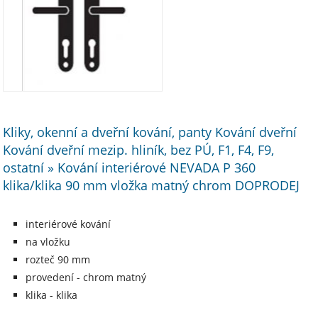
Kliky, okenní a dveřní kování, panty Kování dveřní
Kování dveřní mezip. hliník, bez PÚ, F1, F4, F9,
ostatní » Kování interiérové NEVADA P 360
klika/klika 90 mm vložka matný chrom DOPRODEJ
interiérové kování
na vložku
rozteč 90 mm
provedení - chrom matný
klika - klika