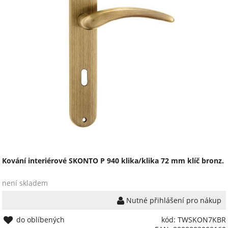
Kování interiérové SKONTO P 940 klika/klika 72 mm klíč bronz.
není skladem
Nutné přihlášení pro nákup
do oblíbených
kód: TWSKON7KBR