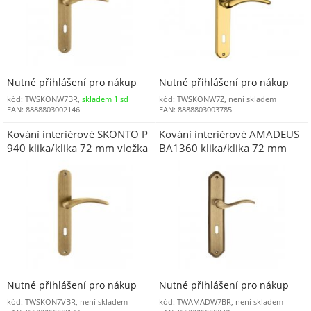
Nutné přihlášení pro nákup
Nutné přihlášení pro nákup
kód: TWSKONW7BR,
skladem 1 sd
kód: TWSKONW7Z, není skladem
EAN: 8888803002146
EAN: 8888803003785
Kování interiérové SKONTO P
Kování interiérové AMADEUS
940 klika/klika 72 mm vložka
BA1360 klika/klika 72 mm
bronz
WC bronz ABR
Nutné přihlášení pro nákup
Nutné přihlášení pro nákup
kód: TWSKON7VBR, není skladem
kód: TWAMADW7BR, není skladem