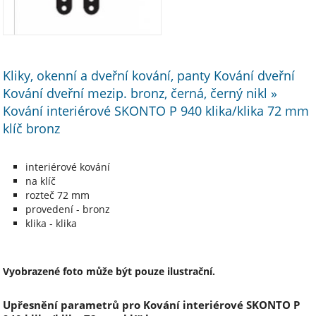
Kliky, okenní a dveřní kování, panty Kování dveřní
Kování dveřní mezip. bronz, černá, černý nikl »
Kování interiérové SKONTO P 940 klika/klika 72 mm
klíč bronz
interiérové kování
na klíč
rozteč 72 mm
provedení - bronz
klika - klika
Vyobrazené foto může být pouze ilustrační.
Upřesnění parametrů pro Kování interiérové SKONTO P