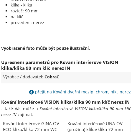
klika - klika
rozteč: 90 mm
na klíč
provedení: nerez
Vyobrazené foto může být pouze ilustrační.
Upřesnění parametrů pro Kování interiérové VISION
klika/klika 90 mm klíč nerez IN
Výrobce / dodavatel:
CobraC
přejít na Kování dveřní mezip. chrom, nikl, nerez
Kování interiérové VISION klika/klika 90 mm klíč nerez IN
...také Vás může u
Kování interiérové VISION klika/klika 90 mm klíč
nerez IN
zajímat:
Kování interiérové GINA OV
Kování interiérové UNA OV
ECO klika/klika 72 mm WC
(pružina) klika/klika 72 mm