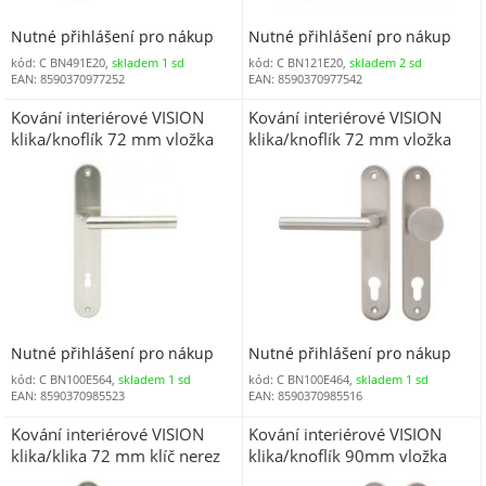
Nutné přihlášení pro nákup
Nutné přihlášení pro nákup
kód: C BN491E20,
skladem 1 sd
kód: C BN121E20,
skladem 2 sd
EAN: 8590370977252
EAN: 8590370977542
Kování interiérové VISION
Kování interiérové VISION
klika/knoflík 72 mm vložka
klika/knoflík 72 mm vložka
pravá RE nerez IN
levá LI nerez IN
Nutné přihlášení pro nákup
Nutné přihlášení pro nákup
kód: C BN100E564,
skladem 1 sd
kód: C BN100E464,
skladem 1 sd
EAN: 8590370985523
EAN: 8590370985516
Kování interiérové VISION
Kování interiérové VISION
klika/klika 72 mm klíč nerez
klika/knoflík 90mm vložka
IN
levá nerez IN