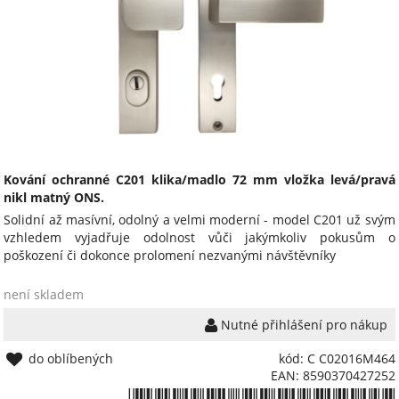
Kování ochranné C201 klika/madlo 72 mm vložka levá/pravá
nikl matný ONS.
Solidní až masívní, odolný a velmi moderní - model C201 už svým
vzhledem vyjadřuje odolnost vůči jakýmkoliv pokusům o
poškození či dokonce prolomení nezvanými návštěvníky
není skladem
Nutné přihlášení pro nákup
do oblíbených
kód: C C02016M464
EAN: 8590370427252