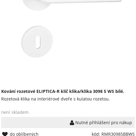
Kování rozetové ELIPTICA-R klíč klika/klika 3098 5 WS bílé.
Rozetová klika na interiérové ​​dveře s kulatou rozetou.
není skladem
Nutné přihlášení pro nákup
do oblíbených
kód: RMR30985BBWS