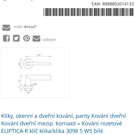
EAN: 8888802014133
*8888802014133*
máte
dotaz?
sdílejte!
Kliky, okenní a dveřní kování, panty Kování dveřní
Kování dveřní mezip. komaxit » Kování rozetové
ELIPTICA-R klíč klika/klika 3098 5 WS bílé