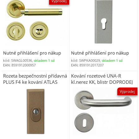
Výprodej
Nutné přihlášení pro nákup
Nutné přihlášení pro nákup
kód: SWAGL00536,
skladem 1 sd
kód: SWPKA00029,
skladem 1 sd
EAN: 8591912000957
EAN: 8591912017207
Rozeta bezpečnostní přídavná
Kování rozetové UNA-R
PLUS F4 ke kování ATLAS
kl.nerez KK, blistr DOPRODEJ
Výprodej