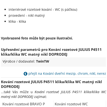
interiérové rozetové kování - WC (s páčkou)
provedení - nikl matný
klika - klika
Vyobrazené foto může být pouze ilustrační.
Upřesnění parametrů pro Kování rozetové JULIUS P4511
klika/klika WC matný nikl DOPRODEJ
Výrobce / dodavatel:
TwinTW
přejít na Kování dveřní mezip. chrom, nikl, nerez
Kování rozetové JULIUS P4511 klika/klika WC matný nikl
DOPRODEJ
...také Vás může u
Kování rozetové JULIUS P4511 klika/klika WC
matný nikl DOPRODEJ
zajímat:
Kování rozetové BRAVO P
Kování rozetové WC