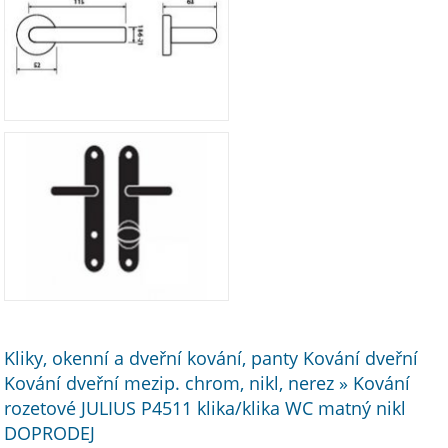
Kliky, okenní a dveřní kování, panty Kování dveřní
Kování dveřní mezip. chrom, nikl, nerez » Kování
rozetové JULIUS P4511 klika/klika WC matný nikl
DOPRODEJ