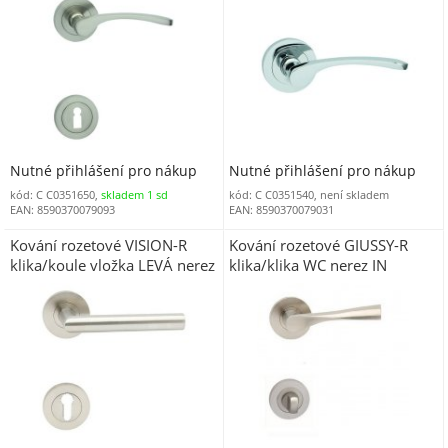
LAUKRLVC)
Nutné přihlášení pro nákup
Nutné přihlášení pro nákup
kód: C C0351650,
skladem 1 sd
kód: C C0351540, není skladem
EAN: 8590370079093
EAN: 8590370079031
Kování rozetové VISION-R
Kování rozetové GIUSSY-R
klika/koule vložka LEVÁ nerez
klika/klika WC nerez IN
IN