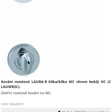
Kování rozetové LAURA-R klika/klika WC chrom lesklý OC (C
LAUWR2C).
Dveřní rozetové kování na WC.
není skladem