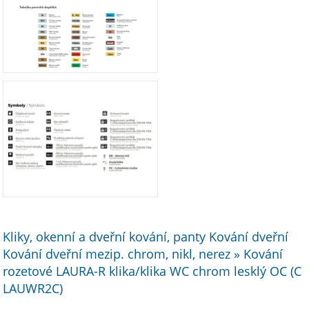
Kliky, okenní a dveřní kování, panty Kování dveřní
Kování dveřní mezip. chrom, nikl, nerez » Kování
rozetové LAURA-R klika/klika WC chrom lesklý OC (C
LAUWR2C)