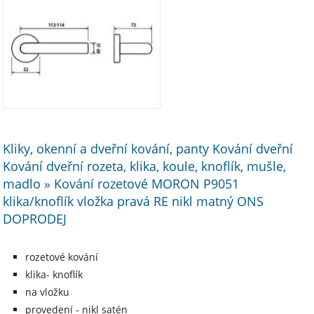
Kliky, okenní a dveřní kování, panty Kování dveřní
Kování dveřní rozeta, klika, koule, knoflík, mušle,
madlo » Kování rozetové MORON P9051
klika/knoflík vložka pravá RE nikl matný ONS
DOPRODEJ
rozetové kování
klika- knoflík
na vložku
provedení - nikl satén