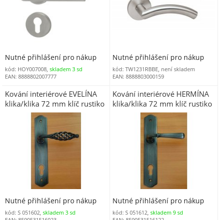
Nutné přihlášení pro nákup
Nutné přihlášení pro nákup
kód: HOY007008,
skladem 3 sd
kód: TW1231RBBE, není skladem
EAN: 8888802007777
EAN: 8888803000159
Kování interiérové EVELÍNA
Kování interiérové HERMÍNA
klika/klika 72 mm klíč rustiko
klika/klika 72 mm klíč rustiko
Nutné přihlášení pro nákup
Nutné přihlášení pro nákup
kód: S 051602,
skladem 3 sd
kód: S 051612,
skladem 9 sd
EAN: 8590531516023
EAN: 8590531516122