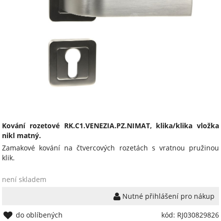
Kování rozetové RK.C1.VENEZIA.PZ.NIMAT, klika/klika vložka
nikl matný.
Zamakové kování na čtvercových rozetách s vratnou pružinou
klik.
není skladem
Nutné přihlášení pro nákup
do oblíbených
kód: RJ030829826