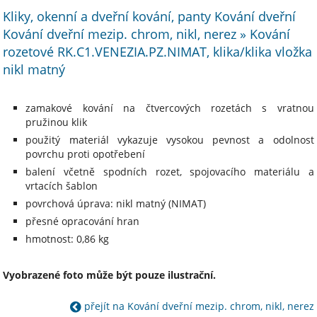
Kliky, okenní a dveřní kování, panty Kování dveřní
Kování dveřní mezip. chrom, nikl, nerez » Kování
rozetové RK.C1.VENEZIA.PZ.NIMAT, klika/klika vložka
nikl matný
zamakové kování na čtvercových rozetách s vratnou
pružinou klik
použitý materiál vykazuje vysokou pevnost a odolnost
povrchu proti opotřebení
balení včetně spodních rozet, spojovacího materiálu a
vrtacích šablon
povrchová úprava: nikl matný (NIMAT)
přesné opracování hran
hmotnost: 0,86 kg
Vyobrazené foto může být pouze ilustrační.
přejít na Kování dveřní mezip. chrom, nikl, nerez