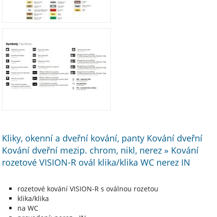
Kliky, okenní a dveřní kování, panty Kování dveřní
Kování dveřní mezip. chrom, nikl, nerez » Kování
rozetové VISION-R ovál klika/klika WC nerez IN
rozetové kování VISION-R s oválnou rozetou
klika/klika
na WC