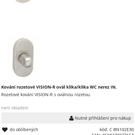
Kování rozetové VISION-R ovál klika/klika WC nerez IN.
Rozetové kování VISION-R s oválnou rozetou.
není skladem
Nutné přihlášení pro nákup
do oblíbených
kód: C BN102E30