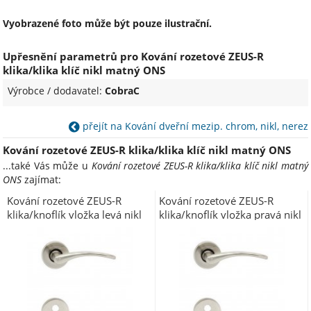
Vyobrazené foto může být pouze ilustrační.
Upřesnění parametrů pro Kování rozetové ZEUS-R
klika/klika klíč nikl matný ONS
Výrobce / dodavatel:
CobraC
přejít na Kování dveřní mezip. chrom, nikl, nerez
Kování rozetové ZEUS-R klika/klika klíč nikl matný ONS
...také Vás může u
Kování rozetové ZEUS-R klika/klika klíč nikl matný
ONS
zajímat:
Kování rozetové ZEUS-R
Kování rozetové ZEUS-R
klika/knoflík vložka levá nikl
klika/knoflík vložka pravá nikl
matný ONS
matný ONS