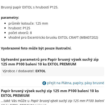
Brusný papír EXTOL s hrubostí P125.
parametry:
průměr kotouče: 125 mm
hrubost: P125
počet otvorů: 8
vhodné pro Excentricko brusku EXTOL CRAFT (MB407202)
Vyobrazené foto může být pouze ilustrační.
Upřesnění parametrů pro Papír brusný výsek suchý zip
125 mm P100 balení 10 ks EXTOL PREMIUM
Výrobce / dodavatel:
EXTOL
přejít na Plátna, papíry, pásy brusné
Papír brusný výsek suchý zip 125 mm P100 balení 10 ks
EXTOL PREMIUM
...také Vás může u
Papír brusný výsek suchý zip 125 mm P100 balení