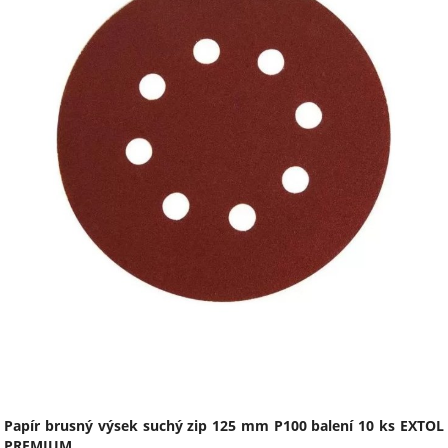
Papír brusný výsek suchý zip 125 mm P100 balení 10 ks EXTOL
PREMIUM.